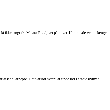
ik lå ikke langt fra Matara Road, tæt på havet. Han havde ventet længe
afsat til arbejde. Det var lidt svært, at finde ind i arbejdsrytmen