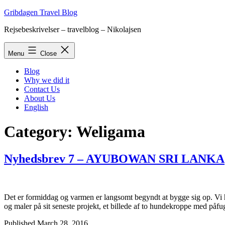
Skip
Gribdagen Travel Blog
to
Rejsebeskrivelser – travelblog – Nikolajsen
content
Menu
Close
Blog
Why we did it
Contact Us
About Us
English
Category:
Weligama
Nyhedsbrev 7 – AYUBOWAN SRI LANKA
Det er formiddag og varmen er langsomt begyndt at bygge sig op. Vi har
og maler på sit seneste projekt, et billede af to hundekroppe med på
Published
March 28, 2016